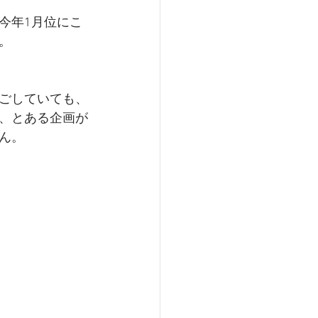
今年1月位にこ
。
ごしていても、
、とある企画が
ん。