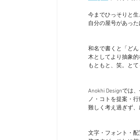
今までひっそりと生
自分の屋号があった
和名で書くと「どん
木としてより抽象的
もともと、笑。とて
Anokhi Desi
ノ・コトを提案・行
難しく考え過ぎず、
文字・フォント・配