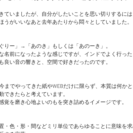
きていましたが、自分がしたいことを思い切りするには
ほうがいいなあと去年あたりから悶々としていました。
ぐりー」→「あのき」もしくは「あのーき」。
な名前になったような感じですが、インドでよく行った
も良い音の響きと、空間で好きだったのです。
gnでは、今までやってきた紙やWEBだけに限らず、本質は何
動できたらと考えています。
感覚を磨き心地よいのもを突き詰めるイメージです。
置・色・形・間などミリ単位であらゆることに意味を求