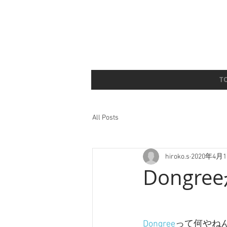
T
All Posts
hiroko.s
2020年4月
Dongr
Dongree
って何やね