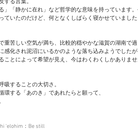
反する言葉。
る」「静かに在れ」など哲学的な意味を持っています。
っていたのだけど、何となくしばらく寝かせていました
で重苦しい空気が満ち、比較的穏やかな滋賀の湖南で過
に感化され泥沼にいるかのような落ち込みようでしたが
ることによって希望が見え、今はわくわくしかありませ
呼吸することの大切さ。
循環する「あのき」であれたらと願って、
。
hi ‘elohim：Be still